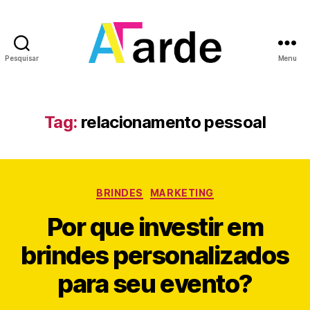
Pesquisar
Menu
A
Tarde
Tag:
relacionamento pessoal
Categorias
BRINDES
MARKETING
Por que investir em
brindes personalizados
para seu evento?