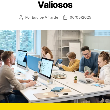
Valiosos
Por
Equipe A Tarde
06/05/2025
Autor
Data
do
de
post
publicação