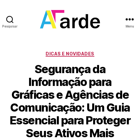
Pesquisar
Menu
A
Tarde
Categorias
DICAS E NOVIDADES
Segurança da
Informação para
Gráficas e Agências de
Comunicação: Um Guia
Essencial para Proteger
Seus Ativos Mais